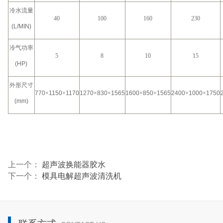
冷水流量
40
100
160
230
(L/MIN)
冷气功率
5
8
10
15
(HP)
外形尺寸
770
×
1150
×
1170
1270
×
830
×
1565
1600
×
850
×
1565
2400
×
1000
×
1750
(mm)
上一个：
超声波换能器胶水
下一个：
模具电解超声波清洗机